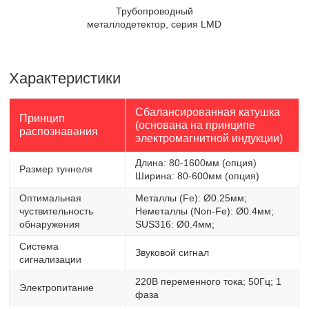
Трубопроводный
металлодетектор, серия LMD
Характеристики
Сбалансированная катушка
Принцип
(основана на принципе
распознавания
электромагнитной индукции)
Длина: 80-1600мм (опция)
Размер туннеля
Ширина: 80-600мм (опция)
Оптимальная
Металлы (Fe): Ø0.25мм;
чуствительность
Неметаллы (Non-Fe): Ø0.4мм;
обнаружения
SUS316: Ø0.4мм;
Система
Звуковой сигнал
сигнализации
220В переменного тока; 50Гц; 1
Электропитание
фаза