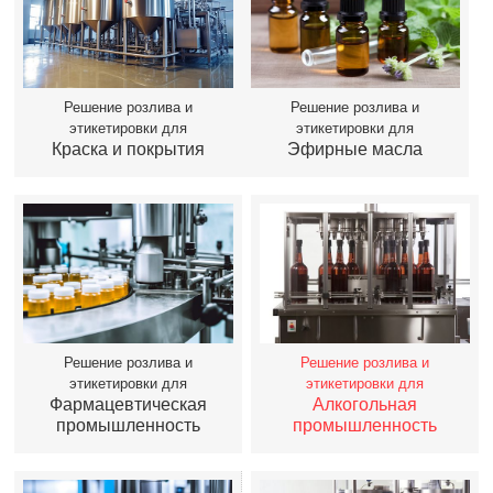
Решение розлива и
Решение розлива и
этикетировки для
этикетировки для
Краска и покрытия
Эфирные масла
Решение розлива и
Решение розлива и
этикетировки для
этикетировки для
Фармацевтическая
Алкогольная
промышленность
промышленность