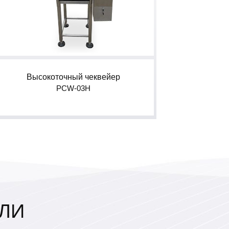
Высокоточный чеквейер
PCW-03H
ЛИ