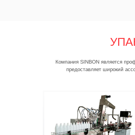
УПА
Компания SINBON является про
предоставляет широкий асс