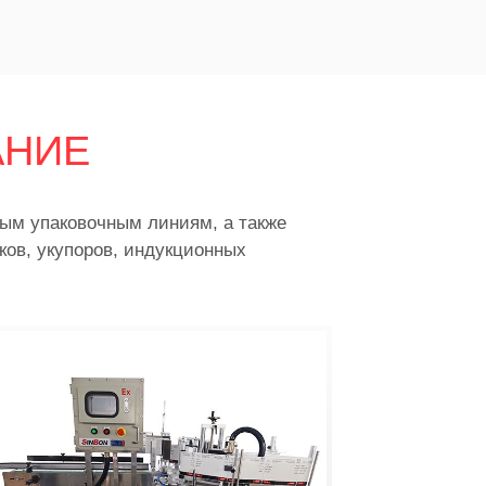
АНИЕ
м упаковочным линиям, а также
ов, укупоров, индукционных