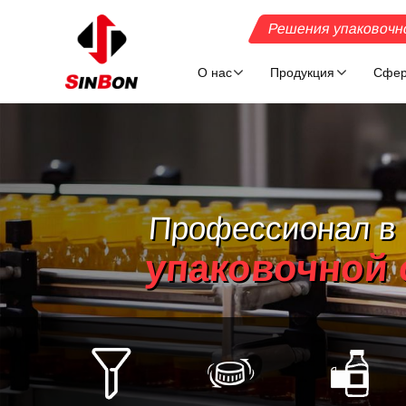
Решения упаковочн
О нас
Продукция
Сфер
Профессионал в
упаковочной 