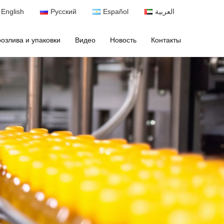
English
Русский
Español
العربية
озлива и упаковки
Видео
Новость
Контакты