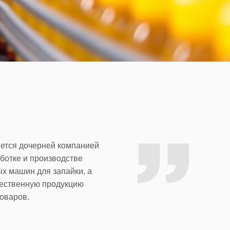
ляется дочерней компанией
аботке и производстве
ых машин для запайки, а
чественную продукцию
оваров.