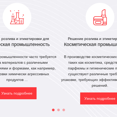
розлива и этикетировки для
Решение розлива и этикети
ская промышленность
Косметическая промыш
ромышленности часто требуется
В производстве косметических
а материалов с различными
таких как косметика, средст
ями и формами, как например,
парфюмы и гигиенические п
овки химически агрессивных
существуют различные треб
продуктов ...
упаковке, требующих эффектив
решений.
Узнать подробнее
Узнать подробнее