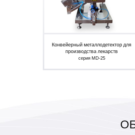
Конвейерный металлодетектор для
производства лекарств
серия MD-25
О