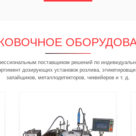
КОВОЧНОЕ ОБОРУДОВ
фессиональным поставщиком решений по индивидуальны
ортимент дозирующих установок розлива, этикетировщик
запайщиков, металлодетекторов, чеквейеров и т. д.