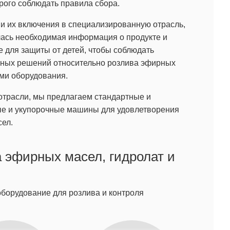
рого соблюдать правила сбора.
и их включения в специализированную отрасль,
лась необходимая информация о продукте и
 для защиты от детей, чтобы соблюдать
чных решений относительно розлива эфирных
ями оборудования.
отрасли, мы предлагаем стандартные и
ые и укупорочные машины для удовлетворения
ел.
 эфирных масел, гидролат и
борудование для розлива и контроля