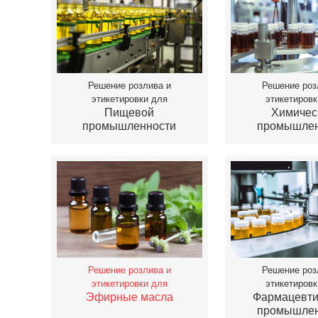
Решение розлива и
Решение роз
этикетировки для
этикетировк
Пищевой
Химичес
промышленности
промышлен
Решение розлива и
Решение роз
этикетировки для
этикетировк
Эфирные масла
Фармацевти
промышлен