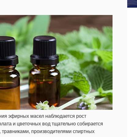
ния эфирных масел наблюдается рост
олата и цветочных вод тщательно собирается
, травниками, производителями спиртных