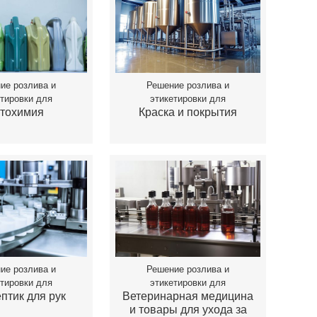
ие розлива и
Решение розлива и
етировки для
этикетировки для
тохимия
Краска и покрытия
ие розлива и
Решение розлива и
етировки для
этикетировки для
птик для рук
Ветеринарная медицина
и товары для ухода за