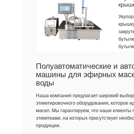
крыш
Укупор
крышку
закрут
бутылк
бутылк
Полуавтоматические и авт
машины для эфирных масел
воды
Наша компания предлагает широкий выбор 
этикетировочного оборудования, которое 
масел. Мы гарантируем, что наши клиенты
этикетками, на которых присутствует необ
продукции.