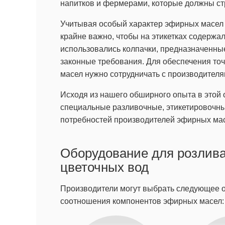
напитков и фермерами, которые должны ст
Учитывая особый характер эфирных масел 
крайне важно, чтобы на этикетках содержа
использовались колпачки, предназначенные
законные требования. Для обеспечения то
масел нужно сотрудничать с производител
Исходя из нашего обширного опыта в этой 
специальные разливочные, этикетировочн
потребностей производителей эфирных мас
Оборудование для розлива
цветочных вод
Производители могут выбрать следующее о
соотношения компонентов эфирных масел: