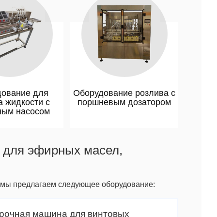
ование для
Оборудование розлива с
а жидкости с
поршневым дозатором
ным насосом
 для эфирных масел,
, мы предлагаем следующее оборудование:
рочная машина для винтовых