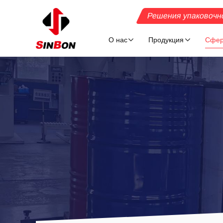
Решения упаковочн
О нас
Продукция
Сфер