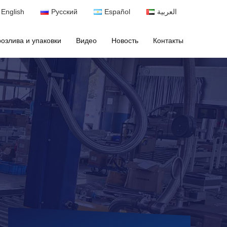
English
Русский
Español
العربية
озлива и упаковки
Видео
Новость
Контакты