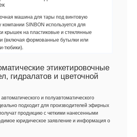
ек
очная машина для тары под винтовую
 компании SINBON используется для
ки крышек на пластиковые и стеклянные
и (включая формованные бутылки или
и-тюбики).
оматические этикетировочные
, гидралатов и цветочной
автоматического и полуавтоматического
идеально подходит для производителей эфирных
 получат продукцию с четкими нанесенными
ходимое юридическое заявление и информация о