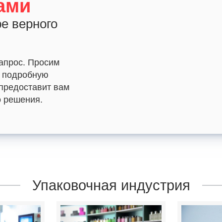
ами
е верного
апрос. Просим
ь подробную
предоставит вам
 решения.
Упаковочная индустрия