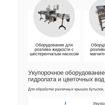
Оборудование для
Оборуд
розлива жидкости с
розлив
шестеренчатым насосом
магнит
Укупорочное оборудование
гидролата и цветочных вод
Для обработки различных крышек бутылок
Укупо