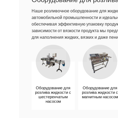
Наше розливочное оборудование для жидко
автомобильной промышленности и идеально
обеспечивая эффективную упаковку продук
зависимости от вязкости продукта мы пре
для наполнения жидких, вязких и даже пен
Оборудование для
Оборудование для
розлива жидкости с
розлива жидкости с
шестеренчатым
магнитным насосом
насосом