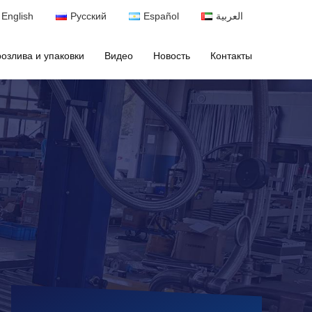
English
Русский
Español
العربية
озлива и упаковки
Видео
Новость
Контакты