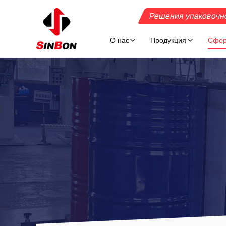
Решения упаковочн
О нас
Продукция
Сфер