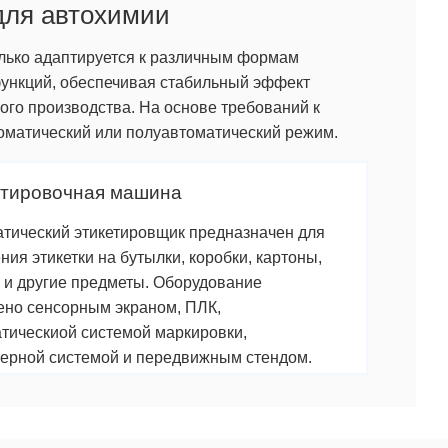
для автохимии
лько адаптируется к различным формам
функций, обеспечивая стабильный эффект
ого производства. На основе требований к
томатический или полуавтоматический режим.
етировочная машина
тический этикетировщик предназначен для
ния этикетки на бутылки, коробки, картоны,
 и другие предметы. Оборудование
но сенсорным экраном, ПЛК,
тическиой системой маркировки,
ерной системой и передвижным стендом.