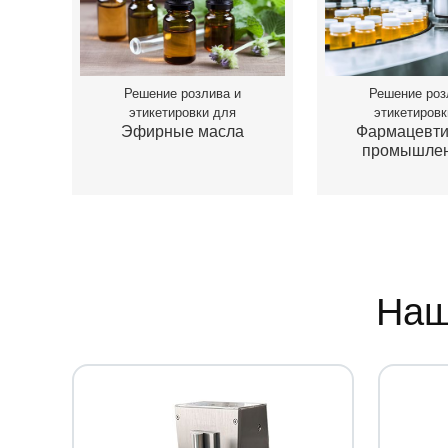
Решение розлива и
Решение роз
этикетировки для
этикетировк
Эфирные масла
Фармацевти
промышлен
Наш