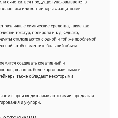
или очистки, вся продукция упаковывается в
баллончики или контейнеры с защитными
 различные химические средства, такие как
чистки текстур, полироли и т. д. Однако,
одукты сталкиваются с одной и той же проблемой
ельной, чтобы вместить больший объем
тремятся создавать креативный и
неров, делая их более эргономичными и
нтейнеры также обладают некоторыми
ичаем с производителями автохимии, предлагая
тирования и укупори.
а автохимии