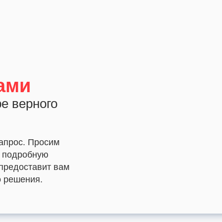
ами
е верного
апрос. Просим
ь подробную
предоставит вам
 решения.