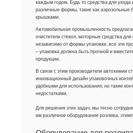
каждым годом. Будь то средства для ухода 
различные формы, такие как аэрозольные 
крышками.
Автомобильная промышленность предлагает
очистители стекол, моторные средства для о
независимо от формы упаковки, все эти пр
– упаковка должна быть прочной и вместит
продукции.
В связи с этим производители автохимии с
инновационный дизайн упаковочных контей
удобными для использования, но такие ко
недостатками.
Для решения этих задач, мы тесно сотрудн
им различное оборудование розлива, этике
Оборудование для розлив