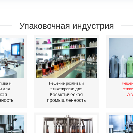
Упаковочная индустрия
лива и
Решение розлива и
Решен
и для
этикетировки для
этик
кая
Косметическая
Ав
ность
промышленность