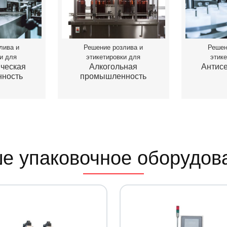
лива и
Решение розлива и
Решен
и для
этикетировки для
этик
ческая
Алкогольная
Антисе
ность
промышленность
е упаковочное оборудов