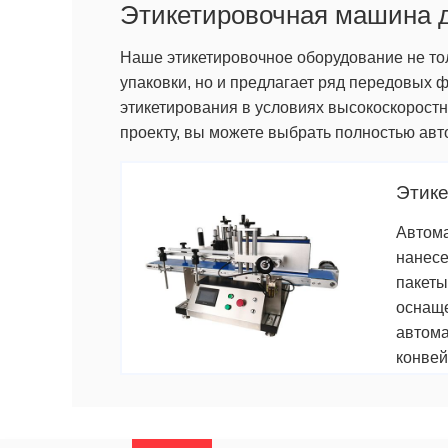
Этикетировочная машина 
Наше этикетировочное оборудование не то
упаковки, но и предлагает ряд передовых 
этикетирования в условиях высокоскоростн
проекту, вы можете выбрать полностью ав
Этик
Автома
нанесе
пакеты
оснаще
автома
конвей